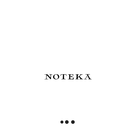
Trolls Paper Kartka z
Trolls Paper Kartka z
Wiadomością - MISS YOU
Wiadomością - THANK YOU
32,00 zł
32,00 zł
Do koszyka
Do koszyka